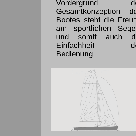
Vordergrund d
Gesamtkonzeption d
Bootes steht die Freu
am sportlichen Sege
und somit auch d
Einfac
hheit de
Bedienung.