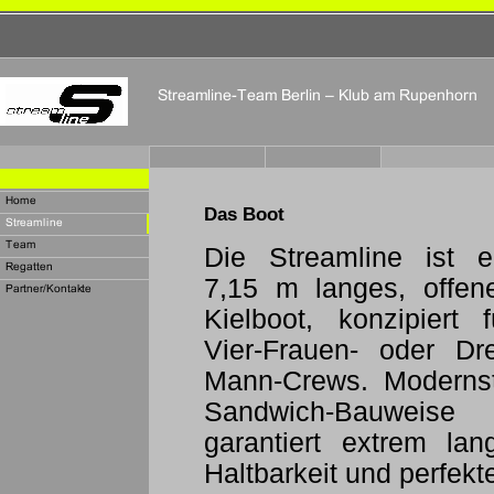
Das Boot
Die Streamline ist e
7,15 m langes, offen
Kielboot, konzipiert f
Vier-Frauen- oder Dre
Mann-Crews. Moderns
Sandwich-Bauweise
garantiert extrem lan
Haltbarkeit und perfekt